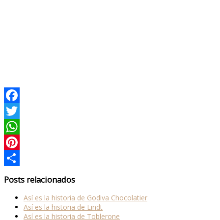
Facebook
Twitter
WhatsApp
Pinterest
Compartir
Posts relacionados
Así es la historia de Godiva Chocolatier
Así es la historia de Lindt
Así es la historia de Toblerone