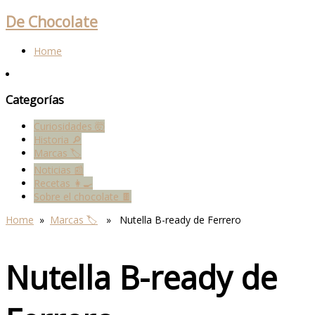
De Chocolate
Home
Categorías
Curiosidades 🤯
Historia 🔎
Marcas 🏷
Noticias 📰
Recetas 👩‍🍳
Sobre el chocolate 🍫
Home
»
Marcas 🏷
» Nutella B-ready de Ferrero
Nutella B-ready de