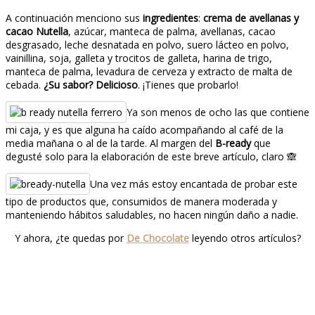
A continuación menciono sus
ingredientes
:
crema de avellanas y
cacao Nutella
, azúcar, manteca de palma, avellanas, cacao
desgrasado, leche desnatada en polvo, suero lácteo en polvo,
vainillina, soja, galleta y trocitos de galleta, harina de trigo,
manteca de palma, levadura de cerveza y extracto de malta de
cebada.
¿Su sabor? Delicioso
. ¡Tienes que probarlo!
Ya son menos de ocho las que contiene
mi caja, y es que alguna ha caído acompañando al café de la
media mañana o al de la tarde. Al margen del
B-ready
que
degusté solo para la elaboración de este breve artículo, claro 🙈
Una vez más estoy encantada de probar este
tipo de productos que, consumidos de manera moderada y
manteniendo hábitos saludables, no hacen ningún daño a nadie.
Y ahora, ¿te quedas por
De Chocolate
leyendo otros artículos?