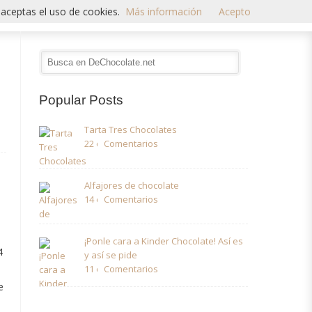
 aceptas el uso de cookies.
Más información
Acepto
Popular Posts
Tarta Tres Chocolates
22 comentarios
Alfajores de chocolate
14 comentarios
¡Ponle cara a Kinder Chocolate! Así es
4
y así se pide
11 comentarios
e