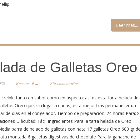
ellip
Leer más...
lada de Galletas Oreo
020
Recetas 👩‍🍳
Sin comentarios
ncreíble tanto en sabor como en aspecto; así es esta tarta helada de
alletas Oreo que, sin lugar a dudas, está mejor tras permanecer un
ar de días en el congelador. Tiempo de preparación: 24 horas Para: 8
aciones Dificultad: Fácil Ingredientes Para la tarta helada de Oreo
edia barra de helado de galletas con nata 17 galletas Oreo 680 gr d
ata montada 6 galletas digestivas de chocolate Para la ganache de