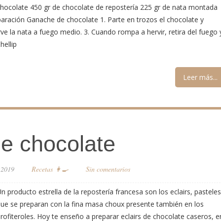
hocolate 450 gr de chocolate de repostería 225 gr de nata montada
paración Ganache de chocolate 1. Parte en trozos el chocolate y
rve la nata a fuego medio. 3. Cuando rompa a hervir, retira del fuego 
hellip
Leer más...
de chocolate
 2019
Recetas 👩‍🍳
Sin comentarios
n producto estrella de la repostería francesa son los eclairs, pasteles
ue se preparan con la fina masa choux presente también en los
rofiteroles. Hoy te enseño a preparar eclairs de chocolate caseros, e