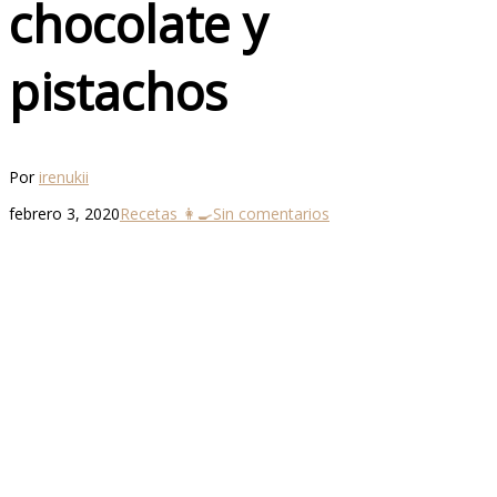
chocolate y
pistachos
Por
irenukii
febrero 3, 2020
Recetas 👩‍🍳
Sin comentarios