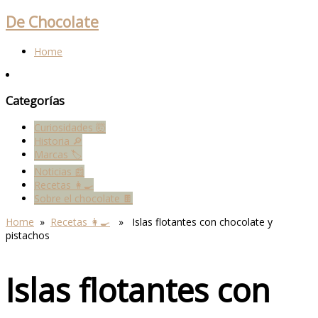
De Chocolate
Home
Categorías
Curiosidades 🤯
Historia 🔎
Marcas 🏷
Noticias 📰
Recetas 👩‍🍳
Sobre el chocolate 🍫
Home
»
Recetas 👩‍🍳
» Islas flotantes con chocolate y
pistachos
Islas flotantes con