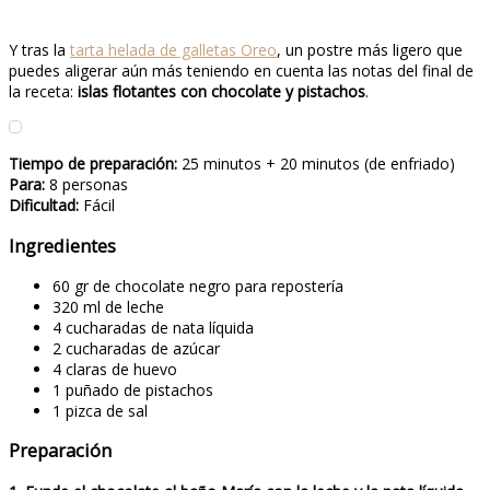
Y tras la
tarta helada de galletas Oreo
, un postre más ligero que
puedes aligerar aún más teniendo en cuenta las notas del final de
la receta:
islas flotantes con chocolate y pistachos
.
Tiempo de preparación:
25 minutos + 20 minutos (de enfriado)
Para:
8 personas
Dificultad:
Fácil
Ingredientes
60 gr de chocolate negro para repostería
320 ml de leche
4 cucharadas de nata líquida
2 cucharadas de azúcar
4 claras de huevo
1 puñado de pistachos
1 pizca de sal
Preparación