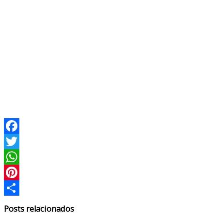
Facebook
Twitter
WhatsApp
Pinterest
Compartir
Posts relacionados