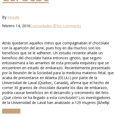
By
irenukii
febrero 14, 2016
Curiosidades 🤯
No comments
Atrás quedaron aquellos mitos que compaginaban el chocolate
con la aparición del acné, pues hoy en día muchos son los
beneficios que se le adhieren. Un estudio reciente añade un
beneficio del chocolate hasta entonces ignoto, que seguro
entusiasmará a las amantes de esta preciada exquisitez que se
encuentren en estado de embarazo. Recientemente presentado
por la Reunión de la Sociedad para la medicina materno-fetal, que
acaba de presentarse en Atlanta (EE.UU.) por parte de la
Universidad de Laval (Quebec, Canadá), afirma que el hecho de
comer 30 gramos de chocolate durante los días de embarazo,
podría causar beneficios en el desarrollo y crecimiento del feto.
¿Qué cómo se ha llegado a esta conclusión? Los investigadores
de la Universidad de Laval han analizado a 129 mujeres [&hellip
Leer más...