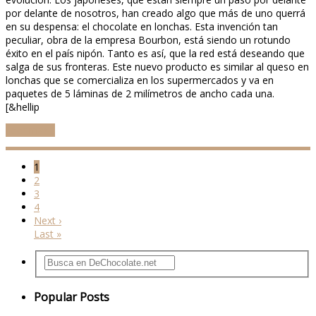
por delante de nosotros, han creado algo que más de uno querrá
en su despensa: el chocolate en lonchas. Esta invención tan
peculiar, obra de la empresa Bourbon, está siendo un rotundo
éxito en el país nipón. Tanto es así, que la red está deseando que
salga de sus fronteras. Este nuevo producto es similar al queso en
lonchas que se comercializa en los supermercados y va en
paquetes de 5 láminas de 2 milímetros de ancho cada una.
[&hellip
Leer más...
1
2
3
4
Next ›
Last »
Popular Posts