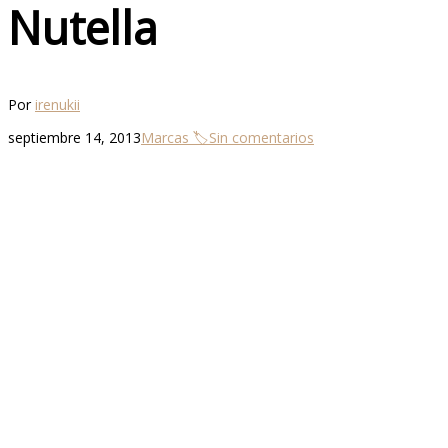
Nutella
Por
irenukii
septiembre 14, 2013
Marcas 🏷
Sin comentarios