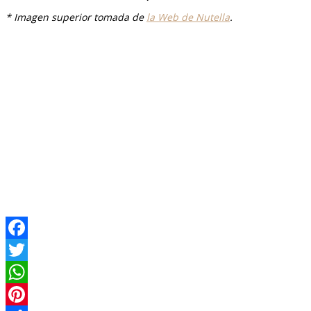
* Imagen superior tomada de
la Web de Nutella
.
Facebook
Twitter
WhatsApp