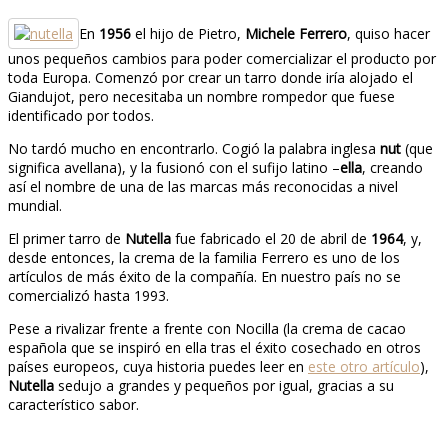
En
1956
el hijo de Pietro,
Michele Ferrero
, quiso hacer
unos pequeños cambios para poder comercializar el producto por
toda Europa. Comenzó por crear un tarro donde iría alojado el
Giandujot, pero necesitaba un nombre rompedor que fuese
identificado por todos.
No tardó mucho en encontrarlo. Cogió la palabra inglesa
nut
(que
significa avellana), y la fusionó con el sufijo latino –
ella
, creando
así el nombre de una de las marcas más reconocidas a nivel
mundial.
El primer tarro de
Nutella
fue fabricado el 20 de abril de
1964
, y,
desde entonces, la crema de la familia Ferrero es uno de los
artículos de más éxito de la compañía. En nuestro país no se
comercializó hasta 1993.
Pese a rivalizar frente a frente con Nocilla (la crema de cacao
española que se inspiró en ella tras el éxito cosechado en otros
países europeos, cuya historia puedes leer en
este otro artículo
),
Nutella
sedujo a grandes y pequeños por igual, gracias a su
característico sabor.