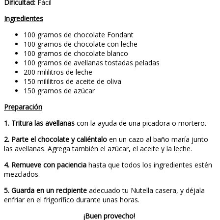
Dificultad:
Fácil
Ingredientes
100 gramos de chocolate Fondant
100 gramos de chocolate con leche
100 gramos de chocolate blanco
100 gramos de avellanas tostadas peladas
200 mililitros de leche
150 mililitros de aceite de oliva
150 gramos de azúcar
Preparación
1. Tritura las avellanas
con la ayuda de una picadora o mortero.
2. Parte el chocolate y caliéntalo
en un cazo al baño maría junto
las avellanas. Agrega también el azúcar, el aceite y la leche.
4. Remueve con paciencia
hasta que todos los ingredientes estén
mezclados.
5. Guarda en un recipiente
adecuado tu Nutella casera, y déjala
enfriar en el frigorífico durante unas horas.
¡Buen provecho!