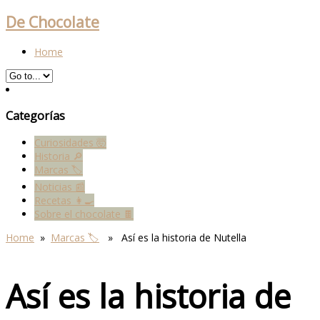
De Chocolate
Home
Categorías
Curiosidades 🤯
Historia 🔎
Marcas 🏷
Noticias 📰
Recetas 👩‍🍳
Sobre el chocolate 🍫
Home
»
Marcas 🏷
» Así es la historia de Nutella
Así es la historia de