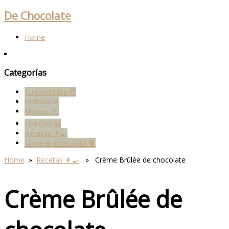
De Chocolate
Home
Categorías
Curiosidades 🤯
Historia 🔎
Marcas 🏷
Noticias 📰
Recetas 👩‍🍳
Sobre el chocolate 🍫
Home
»
Recetas 👩‍🍳
» Crème Brûlée de chocolate
Crème Brûlée de