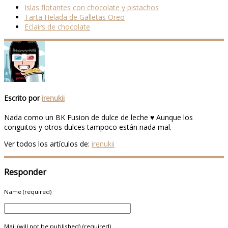
Islas flotantes con chocolate y pistachos
Tarta Helada de Galletas Oreo
Eclairs de chocolate
Escrito por
irenukii
Nada como un BK Fusion de dulce de leche ♥ Aunque los
conguitos y otros dulces tampoco están nada mal.
Ver todos los artículos de:
irenukii
Responder
Name (required)
Mail (will not be published) (required)