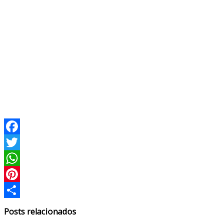
Facebook
Twitter
WhatsApp
Pinterest
Compartir
Posts relacionados