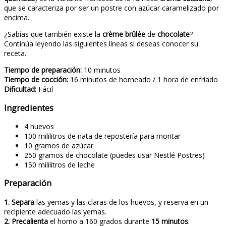
que se caracteriza por ser un postre con azúcar caramelizado por
encima.
¿Sabías que también existe la
crème brûlée
de
chocolate
?
Continúa leyendo las siguientes líneas si deseas conocer su
receta.
Tiempo de preparación:
10 minutos
Tiempo de cocción:
16 minutos de horneado / 1 hora de enfriado
Dificultad:
Fácil
Ingredientes
4 huevos
100 mililitros de nata de repostería para montar
10 gramos de azúcar
250 gramos de chocolate (puedes usar Nestlé Postres)
150 mililitros de leche
Preparación
1.
Separa
las yemas y las claras de los huevos, y reserva en un
recipiente adecuado las yemas.
2.
Precalienta
el horno a 160 grados durante
15 minutos
.