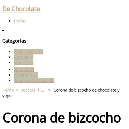
De Chocolate
Home
Categorías
Curiosidades 🤯
Historia 🔎
Marcas 🏷
Noticias 📰
Recetas 👩‍🍳
Sobre el chocolate 🍫
Home
»
Recetas 👩‍🍳
» Corona de bizcocho de chocolate y
yogur
Corona de bizcocho