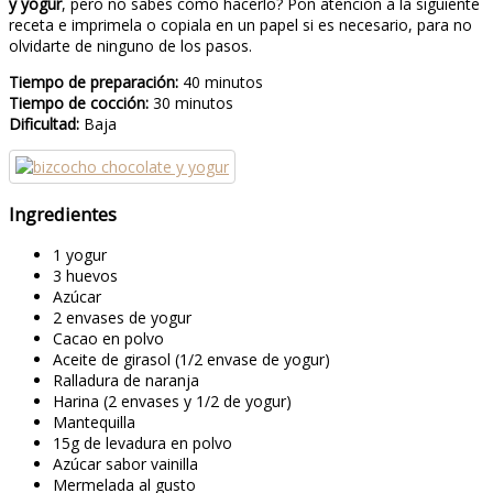
y yogur
, pero no sabes cómo hacerlo? Pon atención a la siguiente
receta e imprimela o copiala en un papel si es necesario, para no
olvidarte de ninguno de los pasos.
Tiempo de preparación:
40 minutos
Tiempo de cocción:
30 minutos
Dificultad:
Baja
Ingredientes
1 yogur
3 huevos
Azúcar
2 envases de yogur
Cacao en polvo
Aceite de girasol (1/2 envase de yogur)
Ralladura de naranja
Harina (2 envases y 1/2 de yogur)
Mantequilla
15g de levadura en polvo
Azúcar sabor vainilla
Mermelada al gusto