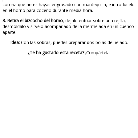
corona que antes hayas engrasado con mantequilla, e introdúcelo
en el horno para cocerlo durante media hora.
3. Retira el bizcocho del horno
, déjalo enfriar sobre una rejilla,
desmóldalo y sírvelo acompañado de la mermelada en un cuenco
aparte.
Idea:
Con las sobras, puedes preparar dos bolas de helado.
¿Te ha gustado esta receta?
¡Compártela!