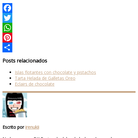
Facebook
Twitter
WhatsApp
Pinterest
Compartir
Posts relacionados
Islas flotantes con chocolate y pistachos
Tarta Helada de Galletas Oreo
Eclairs de chocolate
Escrito por
irenukii