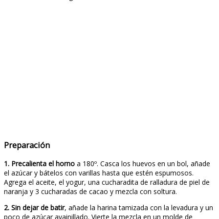
Preparación
1. Precalienta el horno
a 180º. Casca los huevos en un bol, añade
el azúcar y bátelos con varillas hasta que estén espumosos.
Agrega el aceite, el yogur, una cucharadita de ralladura de piel de
naranja y 3 cucharadas de cacao y mezcla con soltura.
2. Sin dejar de batir
, añade la harina tamizada con la levadura y un
poco de azúcar avainillado. Vierte la mezcla en un molde de