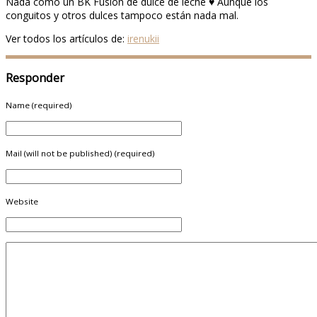
Nada como un BK Fusion de dulce de leche ♥ Aunque los
conguitos y otros dulces tampoco están nada mal.
Ver todos los artículos de:
irenukii
Responder
Name (required)
Mail (will not be published) (required)
Website