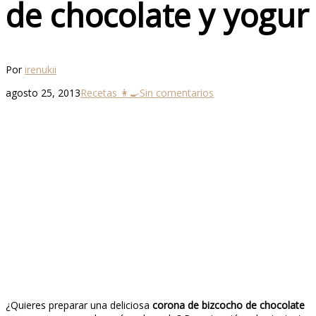
de chocolate y yogur
Por
irenukii
agosto 25, 2013
Recetas 👩‍🍳
Sin comentarios
¿Quieres preparar una deliciosa
corona de bizcocho de chocolate