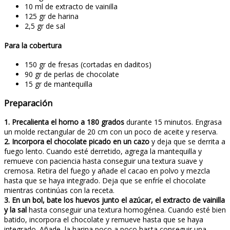
10 ml de extracto de vainilla
125 gr de harina
2,5 gr de sal
Para la cobertura
150 gr de fresas (cortadas en daditos)
90 gr de perlas de chocolate
15 gr de mantequilla
Preparación
1. Precalienta el horno a 180 grados
durante 15 minutos. Engrasa
un molde rectangular de 20 cm con un poco de aceite y reserva.
2. Incorpora el chocolate picado en un cazo
y deja que se derrita a
fuego lento. Cuando esté derretido, agrega la mantequilla y
remueve con paciencia hasta conseguir una textura suave y
cremosa. Retira del fuego y añade el cacao en polvo y mezcla
hasta que se haya integrado. Deja que se enfríe el chocolate
mientras continúas con la receta.
3. En un bol, bate los huevos junto el azúcar, el extracto de vainilla
y la sal
hasta conseguir una textura homogénea. Cuando esté bien
batido, incorpora el chocolate y remueve hasta que se haya
integrado. Añade la harina poco a poco hasta conseguir una