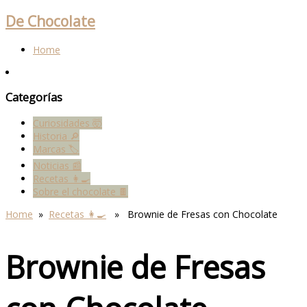
De Chocolate
Home
Categorías
Curiosidades 🤯
Historia 🔎
Marcas 🏷
Noticias 📰
Recetas 👩‍🍳
Sobre el chocolate 🍫
Home
»
Recetas 👩‍🍳
» Brownie de Fresas con Chocolate
Brownie de Fresas