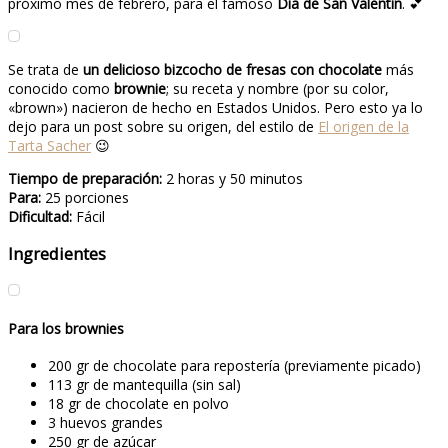
próximo mes de febrero, para el famoso
Día de San Valentín
. 💕
Se trata de
un delicioso bizcocho de fresas con chocolate
más
conocido como
brownie
; su receta y nombre (por su color,
«brown») nacieron de hecho en Estados Unidos. Pero esto ya lo
dejo para un post sobre su origen, del estilo de
El origen de la
Tarta Sacher
😉
Tiempo de preparación:
2 horas y 50 minutos
Para:
25 porciones
Dificultad:
Fácil
Ingredientes
Para los brownies
200 gr de chocolate para repostería (previamente picado)
113 gr de mantequilla (sin sal)
18 gr de chocolate en polvo
3 huevos grandes
250 gr de azúcar