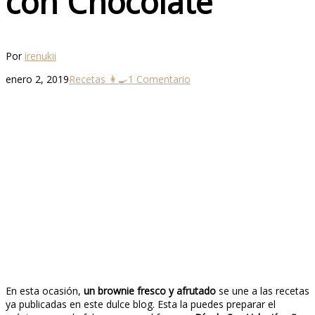
con Chocolate
Por
irenukii
enero 2, 2019
Recetas 👩‍🍳
1 Comentario
En esta ocasión,
un brownie fresco y afrutado
se une a las recetas
ya publicadas en este dulce blog. Esta la puedes preparar el