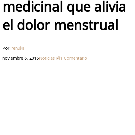
medicinal que alivia
el dolor menstrual
Por
irenukii
noviembre 6, 2016
Noticias 📰
1 Comentario