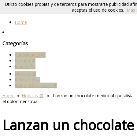
Utilizo cookies propias y de terceros para mostrarte publicidad af
De Chocolate
aceptas el uso de cookies.
Más 
Home
Categorías
Curiosidades 🤯
Historia 🔎
Marcas 🏷
Noticias 📰
Recetas 👩‍🍳
Sobre el chocolate 🍫
Home
»
Noticias 📰
» Lanzan un chocolate medicinal que alivia
el dolor menstrual
Lanzan un chocolate