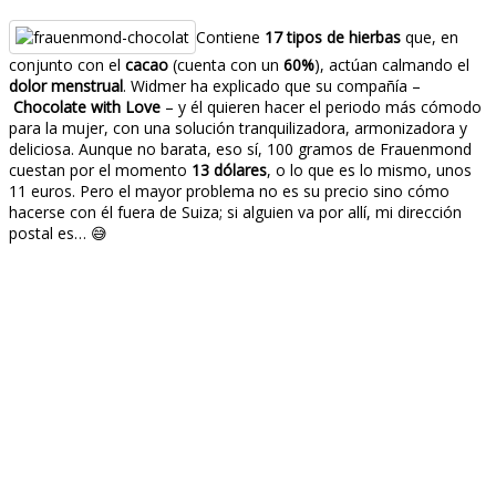
Contiene
17 tipos de hierbas
que, en
conjunto con el
cacao
(cuenta con un
60%
), actúan calmando el
dolor menstrual
. Widmer ha explicado que su compañía –
Chocolate with Love
– y él quieren hacer el periodo más cómodo
para la mujer, con una solución tranquilizadora, armonizadora y
deliciosa. Aunque no barata, eso sí, 100 gramos de Frauenmond
cuestan por el momento
13 dólares
, o lo que es lo mismo, unos
11 euros. Pero el mayor problema no es su precio sino cómo
hacerse con él fuera de Suiza; si alguien va por allí, mi dirección
postal es… 😅