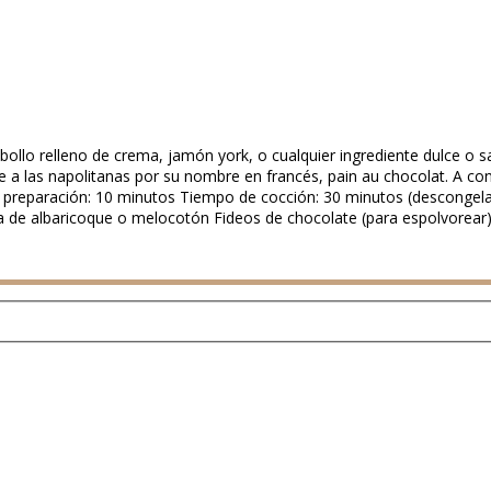
 bollo relleno de crema, jamón york, o cualquier ingrediente dulce o 
e a las napolitanas por su nombre en francés, pain au chocolat. A con
e preparación: 10 minutos Tiempo de cocción: 30 minutos (descongelar 
da de albaricoque o melocotón Fideos de chocolate (para espolvorear