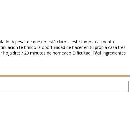
salado. A pesar de que no está claro si este famoso alimento
tinuación te brindo la oportunidad de hacer en tu propia casa tres
hojaldre) / 20 minutos de horneado Dificultad: Fácil Ingredientes
)