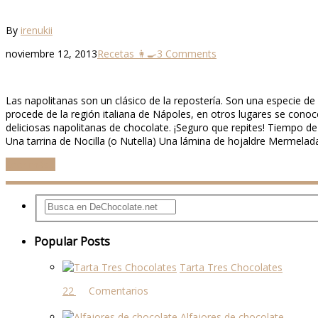
By
irenukii
noviembre 12, 2013
Recetas 👩‍🍳
3 Comments
Las napolitanas son un clásico de la repostería. Son una especie de
procede de la región italiana de Nápoles, en otros lugares se conoc
deliciosas napolitanas de chocolate. ¡Seguro que repites! Tiempo d
Una tarrina de Nocilla (o Nutella) Una lámina de hojaldre Mermela
Leer más...
Popular Posts
Tarta Tres Chocolates
22 comentarios
Alfajores de chocolate