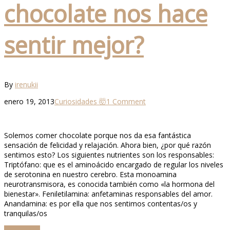
chocolate nos hace
sentir mejor?
By
irenukii
enero 19, 2013
Curiosidades 🤯
1 Comment
Solemos comer chocolate porque nos da esa fantástica
sensación de felicidad y relajación. Ahora bien, ¿por qué razón
sentimos esto? Los siguientes nutrientes son los responsables:
Triptófano: que es el aminoácido encargado de regular los niveles
de serotonina en nuestro cerebro. Esta monoamina
neurotransmisora, es conocida también como «la hormona del
bienestar». Feniletilamina: anfetaminas responsables del amor.
Anandamina: es por ella que nos sentimos contentas/os y
tranquilas/os