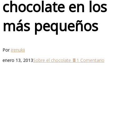
chocolate en los
más pequeños
Por
irenukii
enero 13, 2013
Sobre el chocolate 🍫
1 Comentario