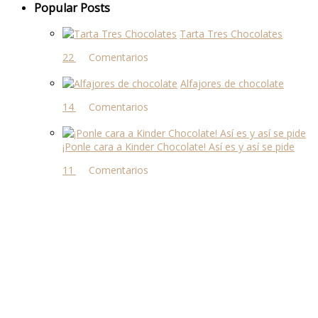
Popular Posts
Tarta Tres Chocolates
22 comentarios
Alfajores de chocolate
14 comentarios
¡Ponle cara a Kinder Chocolate! Así es y así se pide
11 comentarios