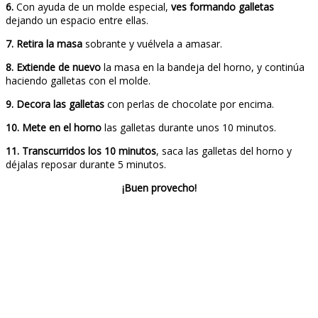
6.
Con ayuda de un molde especial,
ves formando galletas
dejando un espacio entre ellas.
7. Retira la masa
sobrante y vuélvela a amasar.
8.
Extiende de nuevo
la masa en la bandeja del horno, y continúa
haciendo galletas con el molde.
9.
Decora las galletas
con perlas de chocolate por encima.
10.
Mete en el horno
las galletas durante unos 10 minutos.
11.
Transcurridos los 10 minutos
, saca las galletas del horno y
déjalas reposar durante 5 minutos.
¡Buen provecho!