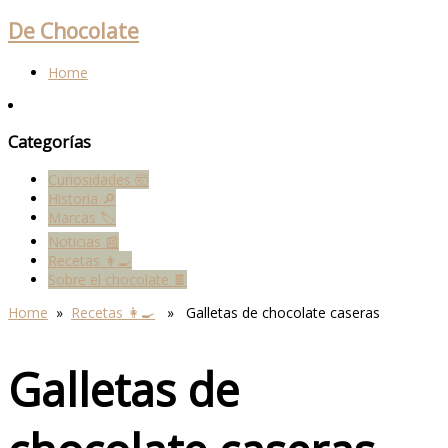
De Chocolate
Home
Categorías
Curiosidades 🤯
Historia 🔎
Marcas 🏷
Noticias 📰
Recetas 👩‍🍳
Sobre el chocolate 🍫
Home
»
Recetas 👩‍🍳
» Galletas de chocolate caseras
Galletas de