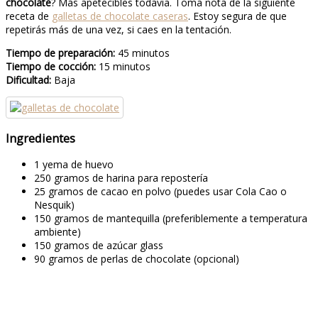
chocolate
? Más apetecibles todavía. Toma nota de la siguiente
receta de
galletas de chocolate caseras
. Estoy segura de que
repetirás más de una vez, si caes en la tentación.
Tiempo de preparación:
45 minutos
Tiempo de cocción:
15 minutos
Dificultad:
Baja
Ingredientes
1 yema de huevo
250 gramos de harina para repostería
25 gramos de cacao en polvo (puedes usar Cola Cao o
Nesquik)
150 gramos de mantequilla (preferiblemente a temperatura
ambiente)
150 gramos de azúcar glass
90 gramos de perlas de chocolate (opcional)